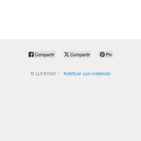
Compartir
Compartir
Pin
©
LUCKYGO
Notificar uso indebido