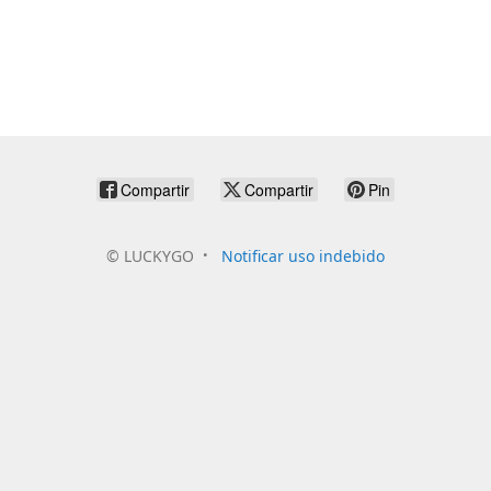
Compartir
Compartir
Pin
©
LUCKYGO
Notificar uso indebido