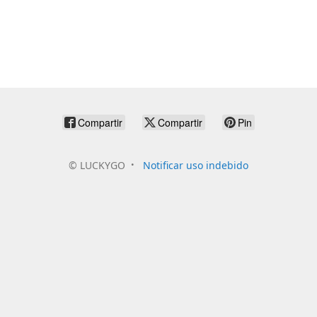
Compartir
Compartir
Pin
©
LUCKYGO
Notificar uso indebido