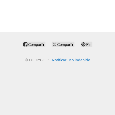
Compartir
Compartir
Pin
©
LUCKYGO
Notificar uso indebido