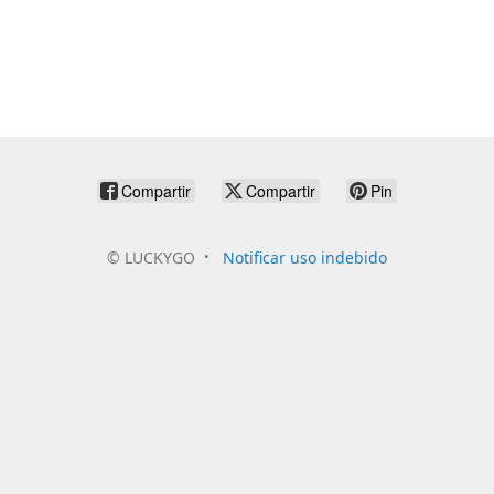
Compartir
Compartir
Pin
©
LUCKYGO
Notificar uso indebido