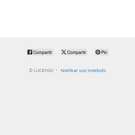
Compartir
Compartir
Pin
©
LUCKYGO
Notificar uso indebido