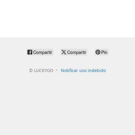
Compartir
Compartir
Pin
©
LUCKYGO
Notificar uso indebido