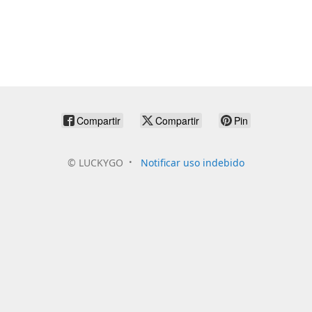
Compartir
Compartir
Pin
©
LUCKYGO
Notificar uso indebido