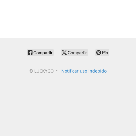
Compartir
Compartir
Pin
©
LUCKYGO
Notificar uso indebido