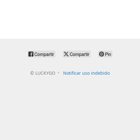
Compartir
Compartir
Pin
©
LUCKYGO
Notificar uso indebido