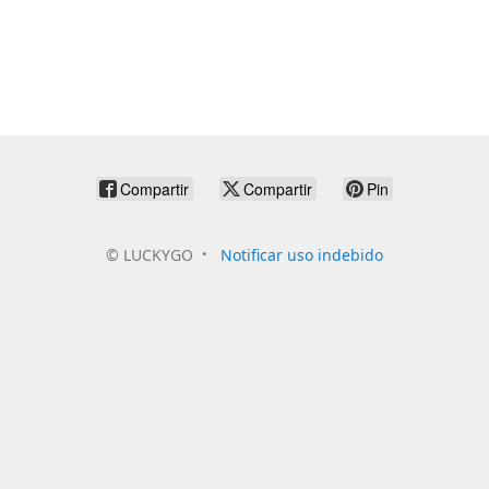
Compartir
Compartir
Pin
©
LUCKYGO
Notificar uso indebido