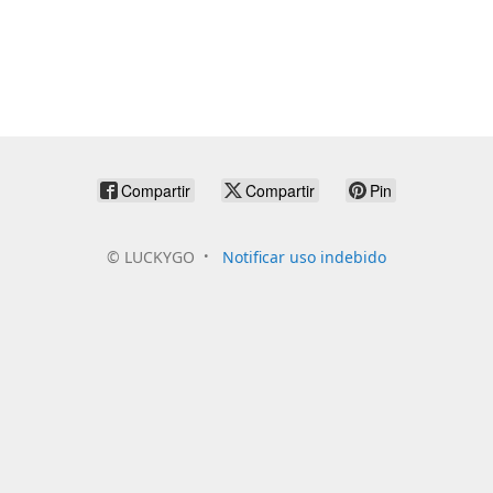
Compartir
Compartir
Pin
©
LUCKYGO
Notificar uso indebido