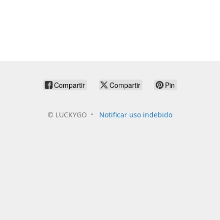
Compartir
Compartir
Pin
©
LUCKYGO
Notificar uso indebido