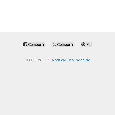
Compartir
Compartir
Pin
©
LUCKYGO
Notificar uso indebido