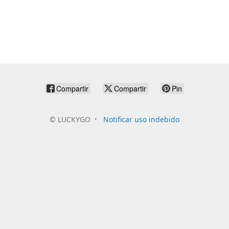
Compartir
Compartir
Pin
©
LUCKYGO
Notificar uso indebido