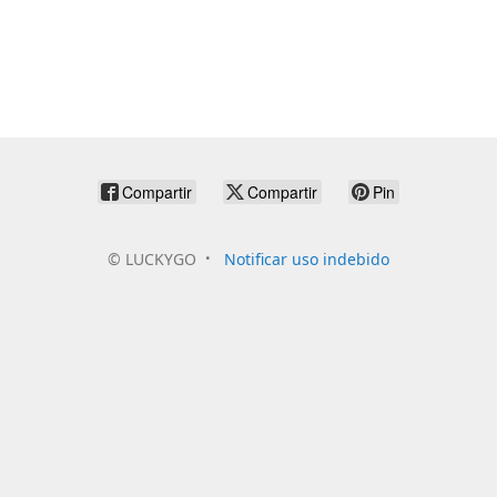
Compartir
Compartir
Pin
©
LUCKYGO
Notificar uso indebido