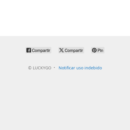
Compartir
Compartir
Pin
©
LUCKYGO
Notificar uso indebido