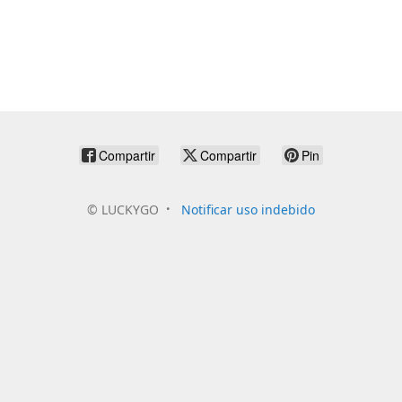
Compartir
Compartir
Pin
©
LUCKYGO
Notificar uso indebido