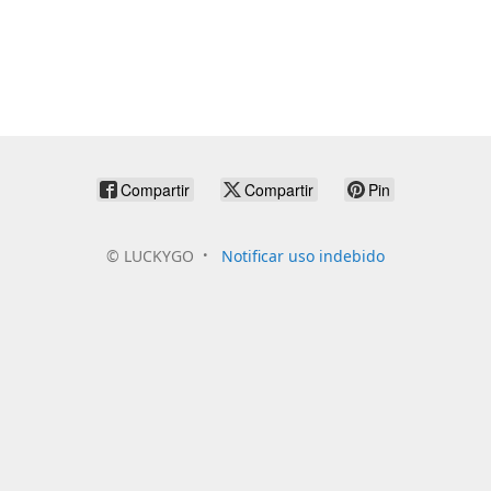
Compartir
Compartir
Pin
©
LUCKYGO
Notificar uso indebido