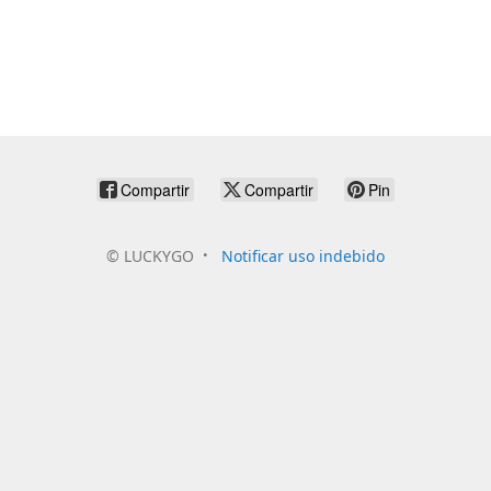
Compartir
Compartir
Pin
©
LUCKYGO
Notificar uso indebido