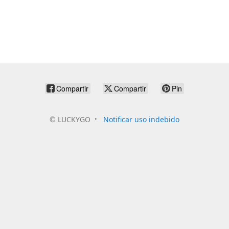
Compartir
Compartir
Pin
©
LUCKYGO
Notificar uso indebido