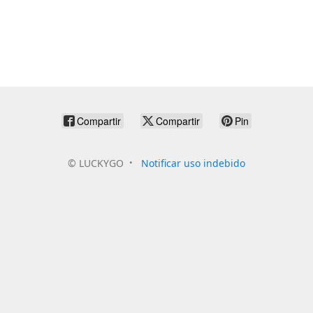
Compartir
Compartir
Pin
©
LUCKYGO
Notificar uso indebido