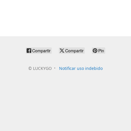
Compartir
Compartir
Pin
©
LUCKYGO
Notificar uso indebido