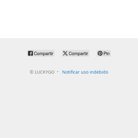
Compartir
Compartir
Pin
©
LUCKYGO
Notificar uso indebido