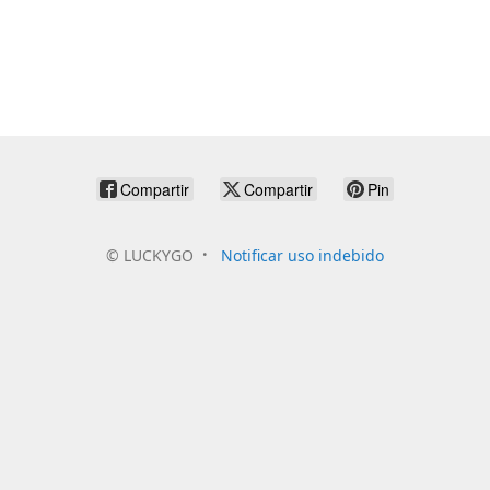
Compartir
Compartir
Pin
©
LUCKYGO
Notificar uso indebido