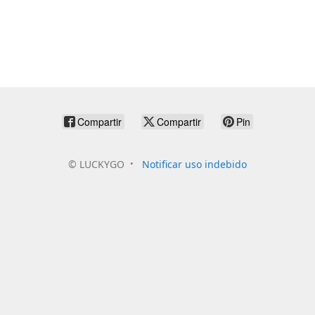
Compartir
Compartir
Pin
©
LUCKYGO
Notificar uso indebido