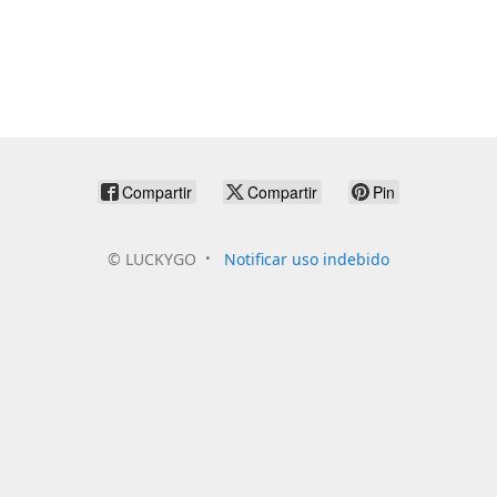
Compartir
Compartir
Pin
©
LUCKYGO
Notificar uso indebido