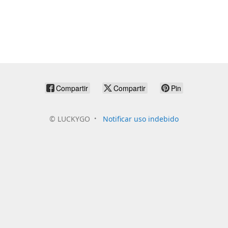
Compartir
Compartir
Pin
©
LUCKYGO
Notificar uso indebido