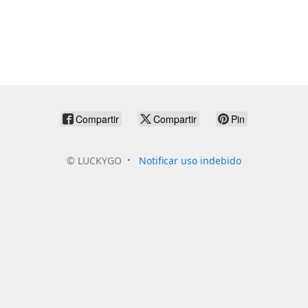
Compartir
Compartir
Pin
©
LUCKYGO
Notificar uso indebido