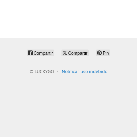
Compartir
Compartir
Pin
©
LUCKYGO
Notificar uso indebido