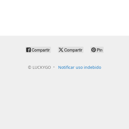
Compartir
Compartir
Pin
©
LUCKYGO
Notificar uso indebido