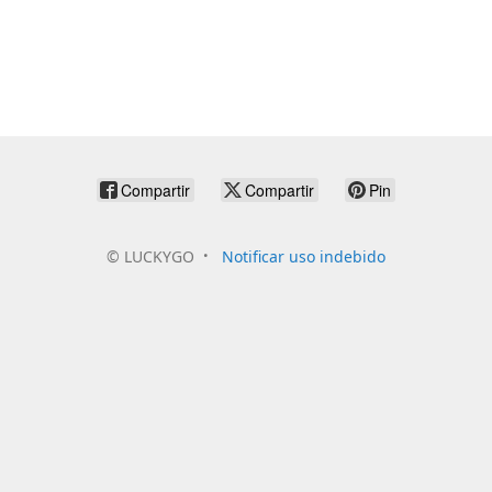
Compartir
Compartir
Pin
©
LUCKYGO
Notificar uso indebido