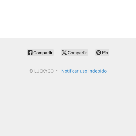
Compartir
Compartir
Pin
©
LUCKYGO
Notificar uso indebido