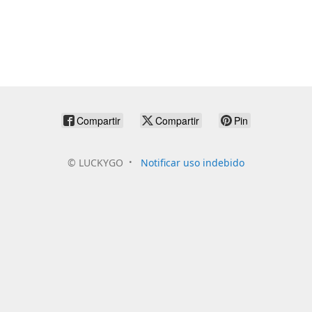
Compartir
Compartir
Pin
©
LUCKYGO
Notificar uso indebido