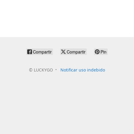
Compartir
Compartir
Pin
©
LUCKYGO
Notificar uso indebido