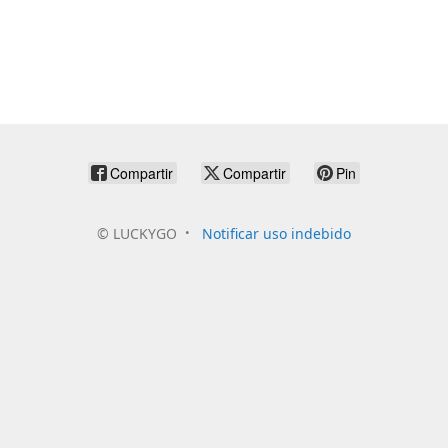
Compartir
Compartir
Pin
©
LUCKYGO
Notificar uso indebido