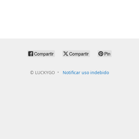
Compartir
Compartir
Pin
©
LUCKYGO
Notificar uso indebido