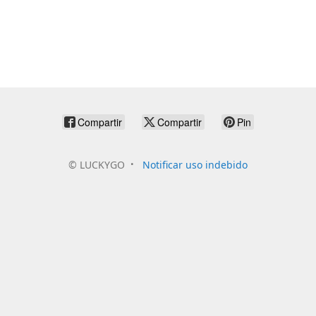
Compartir
Compartir
Pin
©
LUCKYGO
Notificar uso indebido