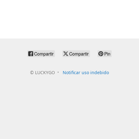
Compartir
Compartir
Pin
©
LUCKYGO
Notificar uso indebido