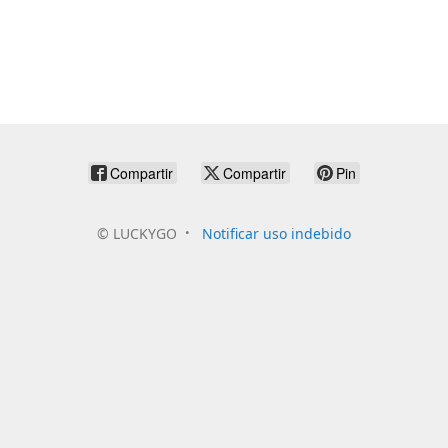
Compartir
Compartir
Pin
©
LUCKYGO
Notificar uso indebido