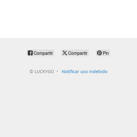
Compartir
Compartir
Pin
©
LUCKYGO
Notificar uso indebido