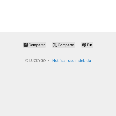
Compartir
Compartir
Pin
©
LUCKYGO
Notificar uso indebido