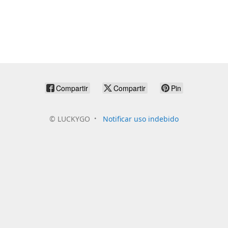
Compartir
Compartir
Pin
©
LUCKYGO
Notificar uso indebido