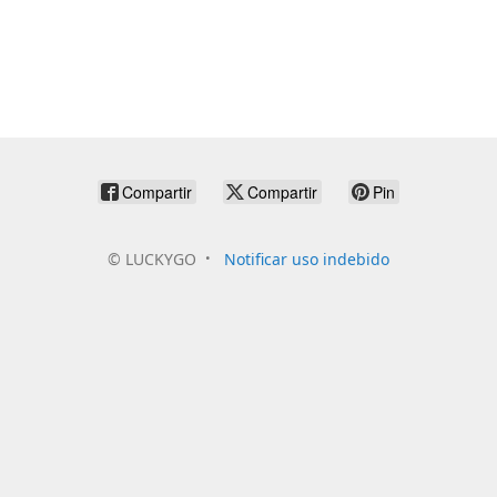
Compartir
Compartir
Pin
©
LUCKYGO
Notificar uso indebido