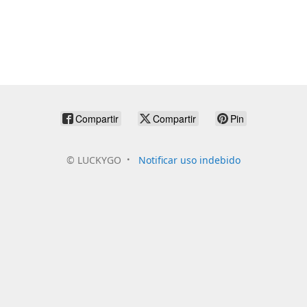
Compartir
Compartir
Pin
©
LUCKYGO
Notificar uso indebido