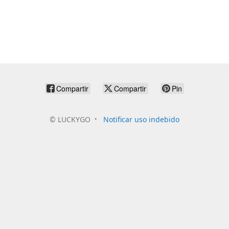
Compartir
Compartir
Pin
©
LUCKYGO
Notificar uso indebido