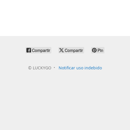
Compartir
Compartir
Pin
©
LUCKYGO
Notificar uso indebido