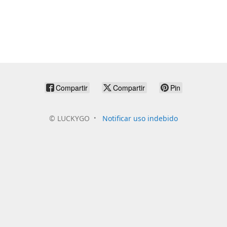
Compartir
Compartir
Pin
©
LUCKYGO
Notificar uso indebido