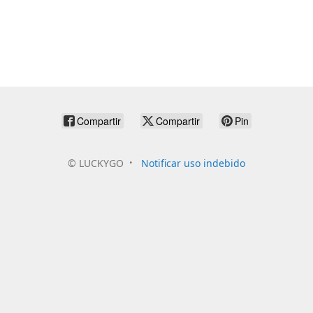
Compartir
Compartir
Pin
©
LUCKYGO
Notificar uso indebido