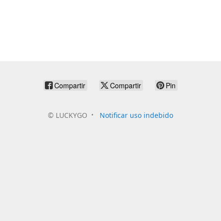
Compartir
Compartir
Pin
©
LUCKYGO
Notificar uso indebido